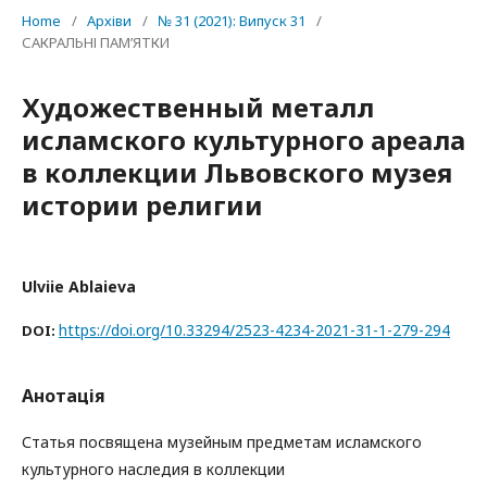
Home
/
Архіви
/
№ 31 (2021): Випуск 31
/
САКРАЛЬНІ ПАМ’ЯТКИ
Художественный металл
исламского культурного ареала
в коллекции Львовского музея
истории религии
Ulviie Ablaieva
https://doi.org/10.33294/2523-4234-2021-31-1-279-294
DOI:
Анотація
Статья посвящена музейным предметам исламского
культурного наследия в коллекции