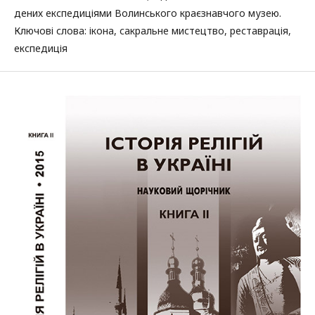
дених експедиціями Волинського краєзнавчого музею.
Ключові слова: ікона, сакральне мистецтво, реставрація,
експедиція