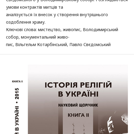
умови контрактів митців та
аналізується їх внесок у створення внутрішнього
оздоблення храму.
Ключові слова: мистецтво, живопис, Володимирський
собор, монументальний живо-
пис, Вільгельм Котарбінський, Павло Свєдомський