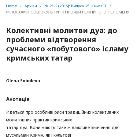
Home
/
Архіви
/
№ 25-2 (2015): Випуск 25, Книга II
/
ФІЛОСОФІЯ: СОЦІОКУЛЬТУРНІ ПРОЯВИ РЕЛІГІЙНОГО ФЕНОМЕНУ
Колективні молитви дуа: до
проблеми відтворення
сучасного «побутового» ісламу
кримських татар
Olena Soboleva
Анотація
Йдеться про особливі риси традиційних колективних
молитовних практик кримських
татар дуа. Вони мають таке ж важливе значення для
мусульман Криму, як і культові