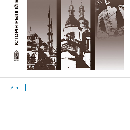
PDF
Опубліковано
2020-11-27