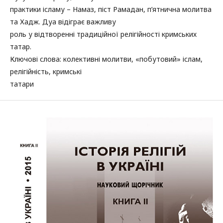
практики ісламу – Намаз, піст Рамадан, п’ятнична молитва
та Хадж. Дуа відіграє важливу
роль у відтворенні традиційної релігійності кримських
татар.
Ключові слова: колективні молитви, «побутовий» іслам,
релігійність, кримські
татари