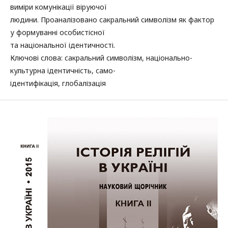
виміри комунікації віруючої
людини. Проаналізовано сакральний символізм як фактор
у формуванні особистісної
та національної ідентичності.
Ключові слова: сакральний символізм, національно-
культурна ідентичність, само-
ідентифікація, глобалізація