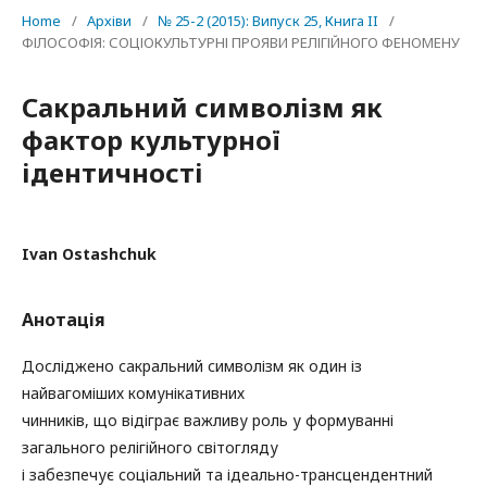
Home
/
Архіви
/
№ 25-2 (2015): Випуск 25, Книга II
/
ФІЛОСОФІЯ: СОЦІОКУЛЬТУРНІ ПРОЯВИ РЕЛІГІЙНОГО ФЕНОМЕНУ
Сакральний символізм як
фактор культурної
ідентичності
Ivan Ostashchuk
Анотація
Досліджено сакральний символізм як один із
найвагоміших комунікативних
чинників, що відіграє важливу роль у формуванні
загального релігійного світогляду
і забезпечує соціальний та ідеально-трансцендентний