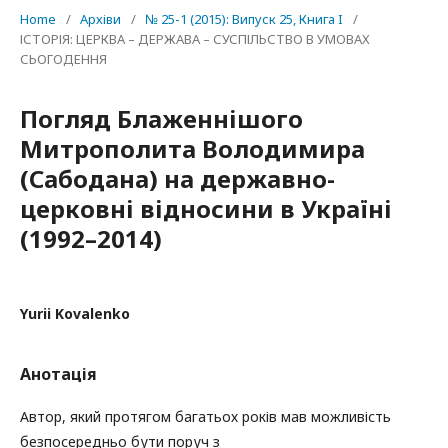
Home
/
Архіви
/
№ 25-1 (2015): Випуск 25, Книга I
/
ІСТОРІЯ: ЦЕРКВА – ДЕРЖАВА – СУСПІЛЬСТВО В УМОВАХ
СЬОГОДЕННЯ
Погляд Блаженнішого
Митрополита Володимира
(Сабодана) на державно­
церковні відносини в Україні
(1992–2014)
Yurii Kovalenko
Анотація
Автор, який протягом багатьох років мав можливість
безпосередньо бути поруч з