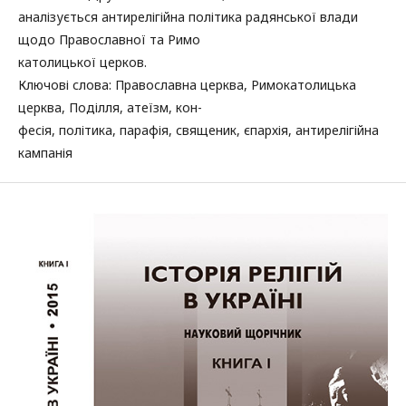
аналізується антирелігійна політика радянської влади
щодо Православної та Римо­
католицької церков.
Ключові слова: Православна церква, Римо­католицька
церква, Поділля, атеїзм, кон-
фесія, політика, парафія, священик, єпархія, антирелігійна
кампанія