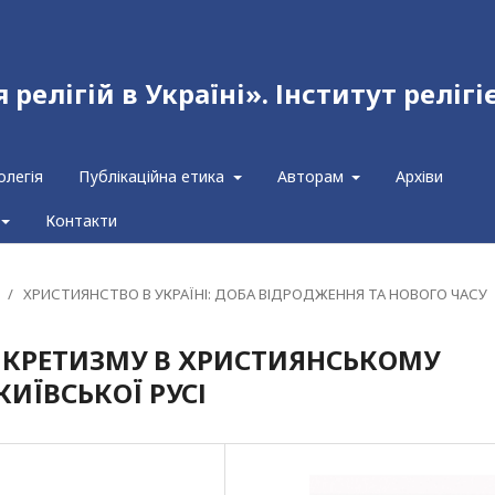
релігій в Україні». Інститут релігі
олегія
Публікаційна етика
Авторам
Архіви
Контакти
/
ХРИСТИЯНСТВО В УКРАЇНІ: ДОБА ВІДРОДЖЕННЯ ТА НОВОГО ЧАСУ
НКРЕТИЗМУ В ХРИСТИЯНСЬКОМУ
ИЇВСЬКОЇ РУСІ