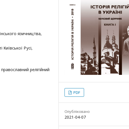
їнського язичництва,
 Київської Русі,
, православний релігійний
PDF
Опубліковано
2021-04-07