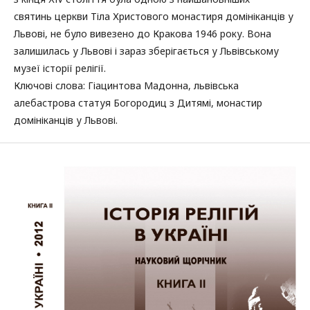
святинь церкви Тіла Христового монастиря домініканців у
Львові, не було вивезено до Краковa 1946 року. Вона
залишилась у Львові і зараз зберігається у Львівському
музеї історії релігії.
Ключові слова: Гіацинтова Мадонна, львівська
алебастрова статуя Богородиц з Дитямі, монастир
домініканців у Львові.