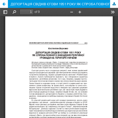
ДЕПОРТАЦІЯ СВІДКІВ ЄГОВИ 1951 РОКУ ЯК СПРОБА ПОВНОГО ЗНИЩЕННЯ РЕЛІГІЙНОЇ ГРОМАДИ НА ТЕРИТОРІЇ УКРАЇНИ