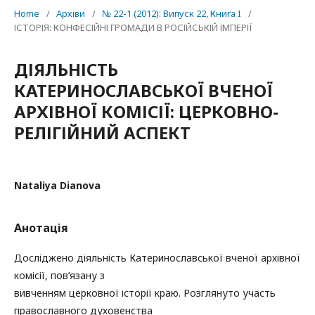
Home
/
Архіви
/
№ 22-1 (2012): Випуск 22, Книга I
/
ІСТОРІЯ: КОНФЕСІЙНІ ГРОМАДИ В РОСІЙСЬКІЙ ІМПЕРІЇ
ДІЯЛЬНІСТЬ
КАТЕРИНОСЛАВСЬКОЇ ВЧЕНОЇ
АРХІВНОЇ КОМІСІЇ: ЦЕРКОВНО-
РЕЛІГІЙНИЙ АСПЕКТ
Nataliya Dianova
Анотація
Досліджено діяльність Катеринославської вченої архівної
комісії, пов’язану з
вивченням церковної історії краю. Розглянуто участь
православного духовенства