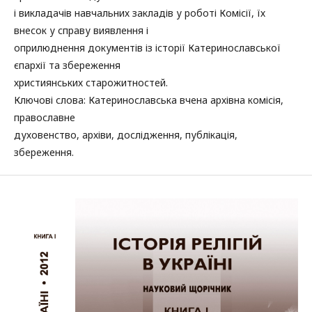
і викладачів навчальних закладів у роботі Комісії, їх
внесок у справу виявлення і
оприлюднення документів із історії Катеринославської
єпархії та збереження
християнських старожитностей.
Ключові слова: Катеринославська вчена архівна комісія,
православне
духовенство, архіви, дослідження, публікація,
збереження.