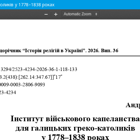
оликів у 1778–1838 роках