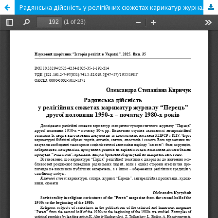
Радянська дійсність у релігійних сюжетах карикатур журналу “Перець” другої половини 1950-х – початку 1980-х років